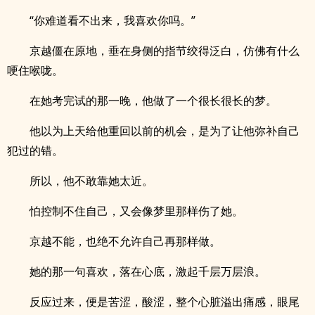
“你难道看不出来，我喜欢你吗。”
京越僵在原地，垂在身侧的指节绞得泛白，仿佛有什么
哽住喉咙。
在她考完试的那一晚，他做了一个很长很长的梦。
他以为上天给他重回以前的机会，是为了让他弥补自己
犯过的错。
所以，他不敢靠她太近。
怕控制不住自己，又会像梦里那样伤了她。
京越不能，也绝不允许自己再那样做。
她的那一句喜欢，落在心底，激起千层万层浪。
反应过来，便是苦涩，酸涩，整个心脏溢出痛感，眼尾