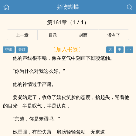
娇吻蝴蝶
第161章（1 / 1）
上一章
目录
封面
没有了
〔加入书签〕
他的声线很不稳，像在空气中刻画下斑驳笔触。
“你为什么对我这么好。”
他的神情过于严肃。
姜凝站定了，收敛了嬉皮笑脸的态度，抬起头，迎着他
的目光，半是叹气，半是认真，
“京越，你是笨蛋吗。”
她垂眼，有些失落，肩膀轻轻耸动，无奈道