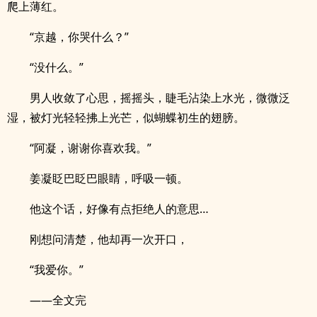
爬上薄红。
“京越，你哭什么？”
“没什么。”
男人收敛了心思，摇摇头，睫毛沾染上水光，微微泛
湿，被灯光轻轻拂上光芒，似蝴蝶初生的翅膀。
“阿凝，谢谢你喜欢我。”
姜凝眨巴眨巴眼睛，呼吸一顿。
他这个话，好像有点拒绝人的意思…
刚想问清楚，他却再一次开口，
“我爱你。”
——全文完